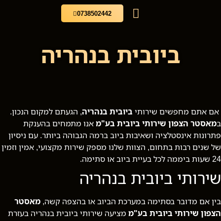
0738502442
עמוד הבית
בלוג מאסטר הצפון
שירותי ביובית
ביובית בנהריה
אם אתם מחפשים שירותי
ביובית בנהריה
, הגעתם למקום הנכון.
ב
מאסטר הצפון שירותי ביובית בע"מ
אנו מתמחים בהענקת
פתרונות אינסטלציה ושאיבות ביוב ברמה הגבוהה ביותר. עם ניסיון
של שנים רבות בתחום, הצוות שלנו מספק שירות מקצועי, אמין וזמין
24 שעות ביממה לכל בעיית ביוב או סתימה.
שירותי ביובית בנהריה
בין אם מדובר בסתימה במערכת הביוב או בהצפה קשה,
מאסטר
הצפון שירותי ביובית בע"מ
מציעה שירותי ביובית בנהריה בעזרת