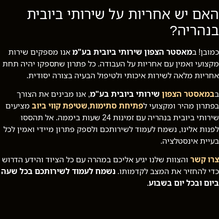
האם יש אחריות על שירותי ביובית
בנהריה?
כמובן! ב
מאסטר הצפון שירותי ביובית בע"מ
אנו מספקים שירות
מקצועי ואמין עם אחריות על העבודה. כל פתרון שתספקו יהיה תחת
אחריות מלאה לשירות איכותי ולטיפול הבעיה בצורה יסודית.
ב
במאסטר הצפון
שירותי ביובית בע"מ
, אנו מבינים את הצורך
בפתרון מהיר ומקצועי ל
פתיחת סתימות
,
שטיפת קווי ביוב
מציעים
שירותי ביובית בנהריה עם זמינות 24 שעות ביממה. אל תהססו
לפנות אלינו, נשמח לעמוד לשירותכם ולספק פתרון מיידי ואמין לכל
בעיית אינסטלציה.
צרו קשר
והצוות שלנו יגיע אליכם במהרה עם כל הציוד והידע הדרוש
כדי להחזיר את המצב לקדמותו.
נשמח לעמוד לשירותכם בכל שעה
ביום ובכל יום בשבוע
.