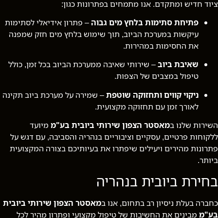
ציוד חדיש ומתקדם. אנו מתמחים בפתרונות כגון:
פתיחת סתימות בלחץ מים גבוה
– פתרון אידיאלי לסתימות
עיקשות במערכת הביוב, תוך שימוש בלחץ מים חזק שמפנה
את החסימות במהירות.
שאיבת ביוב
– שירותי שאיבה ממערכת הביוב בכל זמן, כולל
טיפול במצבים של הצפות.
ניקוי קווים ותחזוקה שוטפת
– שמירה על מערכת ביוב תקינה
לאורך זמן עם תחזוקה מקצועית.
השירות שלנו ב
מאסטר הצפון שירותי ביובית בע"מ
מיועד
ללקוחות פרטיים, עסקיים וציבוריים בנהריה והסביבה, עם דגש על
פתרונות מהירים ויעילים שיפתרו את בעיותיכם בצורה המקצועית
ביותר.
בחירת ביובית בנהריה
כחברה בעלת ניסיון רב בתחום, אנו ב
מאסטר הצפון שירותי ביובית
בע"מ
מבינים את החשיבות של טיפול מקצועי ופתרון מהיר לכל