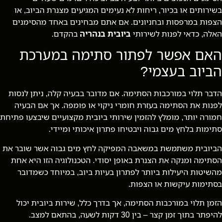
בשירותים או בכיור, ריחות לא נעימים המגיעים מצנרת הביוב, או
הצפות במרפסות ובחניונים. אם אתם מבחינים באחד מהסימנים
האלה, כדאי לפנות לשירותי
ביובית בנהריה
בהקדם.
האם אפשר לפתור סתימה במערכת
הביוב בעצמי?
הדבר תלוי במורכבות הסתימה. אם מדובר בבעיה קלה, ניתן לנסות
לפנות את הסתימה בעזרת חומרי ניקוי או פומפה. אך אם הבעיה
חמורה יותר, מומלץ להזמין שירותי ביובית מקצועיים שיבצעו פתיחת
סתימות בלחץ מים גבוה ויבטיחו פתרון איכותי ומיידי.
הביובית משתמשת במשאבה המפיקה לחץ מים גבוה אשר שובר את
הסתימה ומנקה את הצנרת באופן יסודי. הטכנולוגיה הזו היא אחת
מהשיטות היעילות ביותר לפתרון בעיות ביוב, במיוחד כשמדובר
בסתימות עיקשות או הצפות.
הזמן תלוי במורכבות הסתימה, אך בדרך כלל, שירות ביובית יכול
להיפתר בתוך זמן קצר – בין 30 דקות לשעה, בהתאם למצב.