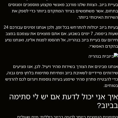
בעיית ביוב. הצוות שלנו מורכב מאנשי מקצוע מוסמכים ומנוסים
בתחום, אשר משתמשים בציוד המתקדם ביותר כדי לספק את
השירות האיכותי ביותר.
בעיות ביוב יכולות להתרחש בכל זמן, ולכן אנחנו זמינים עבורכם 24
שעות ביממה, 7 ימים בשבוע. אם אתם מוצאים את עצמכם במצב
חירום עם בעיית ביוב בנהריה, אל תהססו לפנות אלינו, ואנחנו נגיע
בהקדם האפשרי.
אנחנו מבינים את הצורך בשירות מהיר ויעיל. לכן, אנו מציעים
שירותים מיידיים לשאיבת ביוב ופתיחת סתימות בלחץ מים גבוה,
כדי להבטיח פתרון מהיר שימנע בעיות נוספות ויגרום לכם להרגיש
בטוחים.
איך אני יכול לדעת אם יש לי סתימה
בביוב?
הסימנים הנפוצים ביותר לבעיה בביוב כוללים: מים שעולים