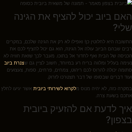
האם ביוב יכול להציף את הגינה
שלי?
התשובה היא לחלוטין כן! ואפילו לא רק את הגינה שלכם, במקרים
רבים שבהם הביוב עולה אל הגינה, הוא גם יכול להציף לכם את
הכניסה של הבית ואף לחדור אל בתוכו. מעבר לכך שזאת חוויה לא
נעימה בעליל ומלווה בריח רע במיוחד, חשוב לציין גם ש
צנרת ביוב
סתומה יכולה להרוס לכם ריהוט, צמחים, פרחים, ספות, צעצועים
ועוד דברים שבסופו של דבר תצטרכו לזרוק.
במקרה כזה, לא יהיה מנוס מ
לקרוא לשירותי ביובית
אשר יגיעו לחלץ
אתכם בשעת צרה.
איך לדעת אם להזעיק ביובית
בצפון?