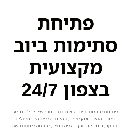
פתיחת
סתימות ביוב
מקצועית
בצפון 24/7
פתיחת סתימות ביוב היא שירות דחוף שצריך להתבצע
בצורה מהירה ומקצועית, במיוחד כשיש מים שעולים
מהניקוז, ריח ביוב חזק, הצפה בחצר, סתימה שחוזרת שוב