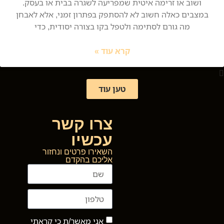
ושוב או זרימה איטית שמפריעה לשגרה בבית או בעסק.
במצבים כאלה חשוב לא להסתפק בפתרון זמני, אלא לאבחן
מה גורם לסתימה ולטפל בקו בצורה יסודית, כדי
קרא עוד »
טען עוד
צרו קשר
עכשיו
השאירו פרטים ונחזור
אליכם בהקדם
אני מאשר/ת כי קראתי