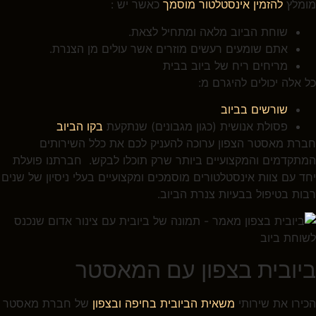
מומלץ
להזמין אינסטלטור מוסמך
כאשר יש :
שוחת הביוב מלאה ומתחיל לצאת.
אתם שומעים רעשים מוזרים אשר עולים מן הצנרת.
מריחים ריח של ביוב בבית
כל אלה יכולים להיגרם מ:
שורשים בביוב
פסולת אנושית (כגון מגבונים) שנתקעת
בקו הביוב
חברת מאסטר הצפון ערוכה להעניק לכם את כלל השירותים
המתקדמים והמקצועיים ביותר שרק תוכלו לבקש. חברתנו פועלת
יחד עם צוות אינסטלטורים מוסמכים ומקצועיים בעלי ניסיון של שנים
רבות בטיפול בבעיות צנרת הביוב.
ביובית בצפון עם המאסטר
הכירו את שירותי
משאית הביובית בחיפה ובצפון
של חברת מאסטר