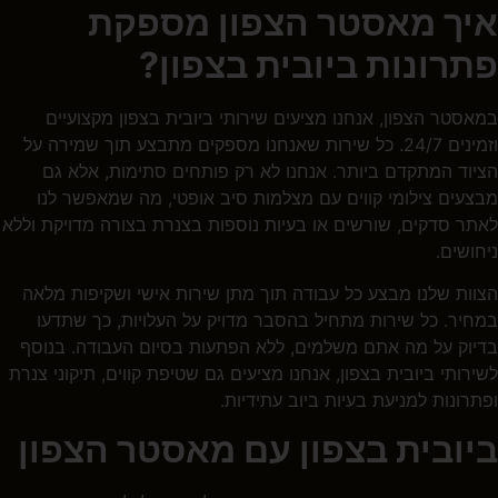
איך מאסטר הצפון מספקת
פתרונות ביובית בצפון?
במאסטר הצפון, אנחנו מציעים שירותי ביובית בצפון מקצועיים
וזמינים 24/7. כל שירות שאנחנו מספקים מתבצע תוך שמירה על
הציוד המתקדם ביותר. אנחנו לא רק פותחים סתימות, אלא גם
מבצעים צילומי קווים עם מצלמות סיב אופטי, מה שמאפשר לנו
לאתר סדקים, שורשים או בעיות נוספות בצנרת בצורה מדויקת וללא
ניחושים.
הצוות שלנו מבצע כל עבודה תוך מתן שירות אישי ושקיפות מלאה
במחיר. כל שירות מתחיל בהסבר מדויק על העלויות, כך שתדעו
בדיוק על מה אתם משלמים, ללא הפתעות בסיום העבודה. בנוסף
לשירותי ביובית בצפון
, אנחנו מציעים גם שטיפת קווים, תיקוני צנרת
ופתרונות למניעת בעיות ביוב עתידיות.
ביובית בצפון עם מאסטר הצפון