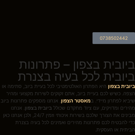
0738502442
ביובית בצפון – פתרונות
ביובית לכל בעיה בצנרת
ביובית בצפון
היא הפתרון האולטימטיבי לכל בעיית ביוב, סתימה או
הצפה. כשיש לכם בעיית ביוב, אתם זקוקים לשירות מקצועי ומהיר
שיביא לפתרון מיידי. ב
מאסטר הצפון
, אנחנו מספקים פתרונות ביוב
מהירים ומדויקים, עם ציוד מתקדם שכולל
ביובית בצפון
. אנחנו
מבינים את הצורך שלכם בשירות איכותי וזמין 24/7, ולכן אנחנו כאן
כדי להבטיח לכם פתרונות מהירים ואמינים לכל בעיה בצנרת
הביתית או העסקית.