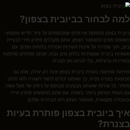
למה לבחור בביובית בצפון?
ביובית בצפון
מספקת שירותים שמבוססים על ציוד חדיש ומקצועי.
כשאתם פונים ל
מאסטר הצפון
, אתם מקבלים פתרון מידי לבעיית
ביוב, תוך שמירה על איכות השירות ועמידה בלוחות זמנים. עם
משאיות ביובית שמצוידות בלחץ מים גבוה, אנחנו פותחים סתימות
במהירות וביעילות, בלי לגרום נזק לצנרת.
פתיחת סתימות בעזרת
ביובית בצפון
אינה רק יעילה, אלא גם
מבוצעת בצורה נקייה, כך שאתם יכולים לחזור לשגרה ללא לכלוך
מיותר. כל שירות שאנחנו מבצעים מבוסס על ניסיון של מעל עשור,
עם הצוות המיומן ביותר בשטח. אם אתם מחפשים פתרון מיידי
ובעבודה מקצועית,
מאסטר הצפון
היא הבחירה שלכם.
איך ביובית בצפון פותרת בעיות
בצנרת?