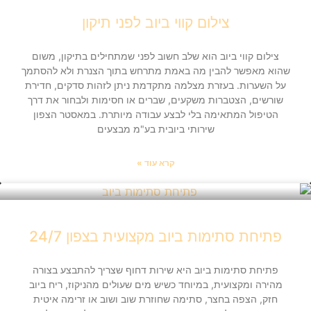
צילום קווי ביוב לפני תיקון
צילום קווי ביוב הוא שלב חשוב לפני שמתחילים בתיקון, משום
שהוא מאפשר להבין מה באמת מתרחש בתוך הצנרת ולא להסתמך
על השערות. בעזרת מצלמה מתקדמת ניתן לזהות סדקים, חדירת
שורשים, הצטברות משקעים, שברים או חסימות ולבחור את דרך
הטיפול המתאימה בלי לבצע עבודה מיותרת. במאסטר הצפון
שירותי ביובית בע"מ מבצעים
קרא עוד »
פתיחת סתימות ביוב מקצועית בצפון 24/7
פתיחת סתימות ביוב היא שירות דחוף שצריך להתבצע בצורה
מהירה ומקצועית, במיוחד כשיש מים שעולים מהניקוז, ריח ביוב
חזק, הצפה בחצר, סתימה שחוזרת שוב ושוב או זרימה איטית