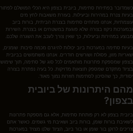
כשמדובר בפתיחת סתימות, ביובית בצפון היא הכלי המושלם לפתור
בעיות צנרת במהירות וביעילות. בעזרת משאבות לחץ מים
עוצמתיות, אנחנו פותחים סתימות בצנרת הביתית, בורות ביוב
ובמערכות ניקוז בצורה שלא פוגעת במשטחים או בצנרת. השירות
מבוצע במהירות וביעילות, כך שאין צורך לעכב את השגרה שלכם.
בעיות סתימה במערכות ביוב יכולות להיגרם מכמה סיבות: שומנים,
שאריות מזון, פסולת ושורשים חודרים. אנחנו משתמשים בביובית
בצפון
שמספקת פתרונות מותאמים לכל סוג של סתימה, תוך שימוש
בציוד מתקדם שמספק תוצאות מדויקות. כל בעיה נפתרת בצורה
יסודית, כך שהסיכון לסתימות חוזרות נמוך מאוד.
מהם היתרונות של ביובית
בצפון?
ביובית בצפון
לא רק פותחת סתימות, אלא גם מספקת פתרונות
לשאיבת בורות שומן, בורות ביוב ושאיבת מי גשמים. כאשר אתם
צריכים לרוקן בור שומן או בור ביוב, הציוד שלנו מצויד במערכות