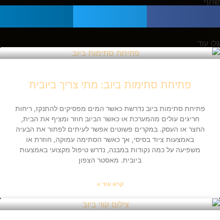
שתף
גלו עוד
פתיחת סתימות ביוב: מתי צריך ביובית
פתיחת סתימות ביוב נדרשת כאשר המים מפסיקים להתנקז, ריחות
חריגים עולים מהמערכת או כאשר הביוב חוזר ומציף את הבית,
החצר או העסק. במקרים פשוטים אפשר לעיתים לפתור את הבעיה
באמצעות ציוד בסיסי, אך כאשר הסתימה עמוקה, חוזרת או
משפיעה על כמה נקודות במבנה, נדרש טיפול מקצועי באמצעות
ביובית. מאסטר הצפון
קרא עוד »