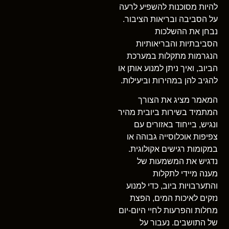
להיות מסוכנות להשפיע לרעה
על הסביבה ובריאות הציבור.
נבחן את ההשלכות
הסביבתיות והבריאותיות
הנגרמות מתקלות במערכת
הביוב, ואיך ניתן למנוע אותן או
להגיב להן במהירות וביעילות.
המאמר מציג את הצורך
המתמיד בשירות ביובית מהיר
ונגיש, בייחוד באזורים עם
צפיפות אוכלוסייה גבוהה או
במקומות רגישים אקולוגית.
נדגיש את המשמעות של
מענה מיידי לתקלות
והתערבויות ביוב, כדי למנוע
נזקים לאיכות המים, הפצת
מחלות והפרעות לחיי היום-יום
של התושבים. נעבור על