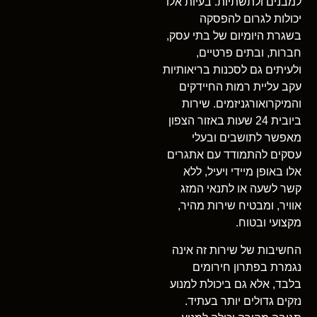
למבנים ולתשתיות. בעיות אלו
יכולות לגרום להפסקה
בשגרת היומיום של בתי עסק,
חברות, ובתים פרטיים,
ולעיתים גם לסכנות בריאותיות
עקב עליית רמות החיידקים
והמיקרואורגניזמים. שירות
ביובית 24 שעות באזור הצפון
מאפשר לתושבים ובעלי
עסקים להתמודד עם אתגרים
אלו באופן מיידי ויעיל, ללא
קשר לשעה או לתנאי המזג
אוויר, ומבטיח שירות מהיר,
מקצועי ובטוח.
החשיבות של שירות זה אינה
נגמרת בפתרון חירומים
בלבד, אלא גם ביכולת למנוע
נזקים גדולים יותר בעתיד.