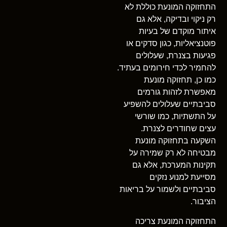
התחזוקה המונעת כוללת לא
רק ניקוי ובדיקה, אלא גם
איתור מוקדם של בעיות
פוטנציאליות, כגון סדקים או
פגיעות בצנרת, שעלולים
להחמיר לכדי חירומים בעתיד.
כמו כן, תחזוקה מונעת
מאפשרת לזהות גורמים
סביבתיים שעלולים להשפיע
על התשתיות, כמו שורשי
עצים שחודרים לצנרת.
השקעה בתחזוקה מונעת
מבטיחה לא רק שמירה על
תקינות המערכת, אלא גם
מסייעת למנוע נזקים
סביבתיים ולשמור על בריאות
הציבור.
התחזוקה המונעת צריכה