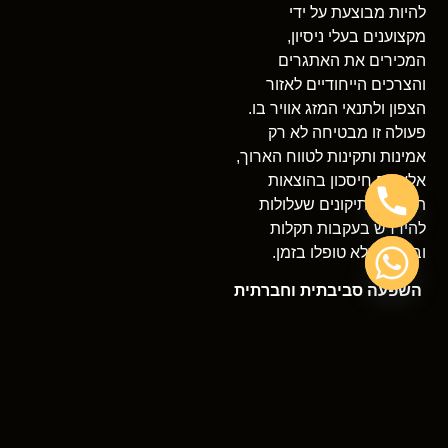
להיות מבוצעת על ידי
מקצוענים בעלי ניסיון,
המכירים את האתגרים
והצרכים הייחודיים לאזור
הצפון ולתנאי המזג אוויר בו.
פעולה זו מבטיחה לא רק
אמינות ותקינות לטווח הארוך,
אלא גם חיסכון בהוצאות
תחזוקה ותיקונים שעלולות
להידרש בעקבות תקלות
ובעיות שלא טופלו בזמן.
השפעה סביבתית וחברתית
שירות ביובית איכותי תורם לא
רק לנוחות התושבים אלא גם
לשמירה על הסביבה. טיפול
נכון ומהיר בבעיות יכול למנוע
זיהום של מי תהום ומי גשמים,