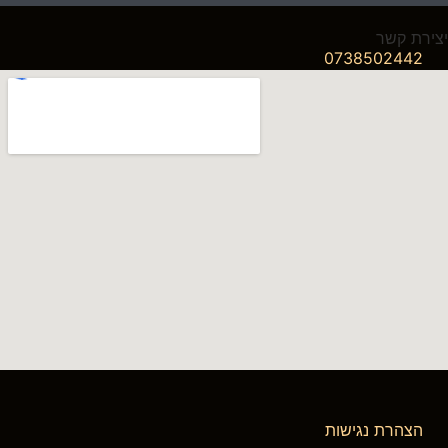
יצירת קשר
0738502442
הצהרת נגישות