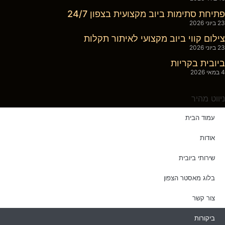
פתיחת סתימות ביוב מקצועית בצפון 24/7
23 ביוני 2026
צילום קווי ביוב מקצועי לאיתור תקלות
23 ביוני 2026
ביובית בקריות
4 במאי 2026
ניווט מהיר
עמוד הבית
אודות
שירותי ביובית
בלוג מאסטר הצפון
צור קשר
ביקורות