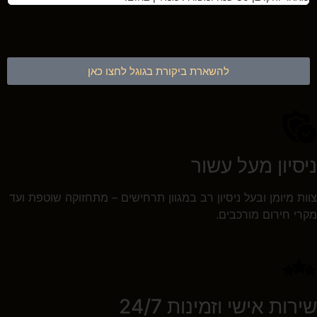
להשארת ביקורת בגוגל לחצו כאן
ניסיון מעל עשור
צוות מיומן ובעל ניסיון רב במגוון תרחישים – מתחזוקה שוטפת ועד
מקרי חירום מורכבים.
שירות אישי וזמינות 24/7