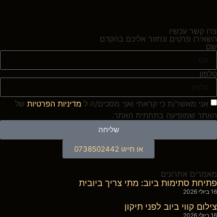
צרו קשר עכשיו
השאירו פרטים ונחזור אליכם בהקדם
שם
טלפון
אני מאשר/ת כי קראתי ואני מסכים/ה ל
מדיניות הפרטיות
של
האתר שמופיעה בתחתית האתר.
שליחה
או חייגו 0738502442
מאמרים אחרונים
פתיחת סתימות ביוב: מתי צריך ביובית
16 ביולי 2026
צילום קווי ביוב לפני תיקון
16 ביולי 2026