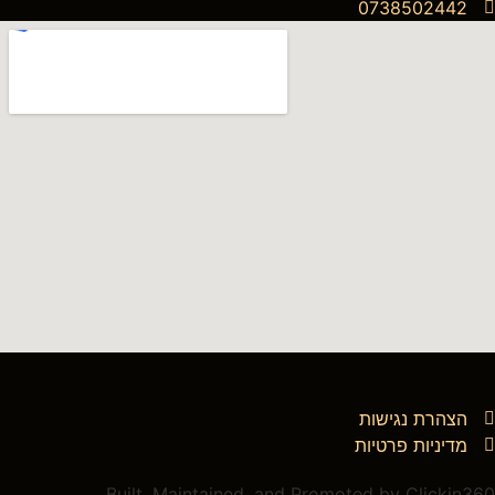
0738502442
הצהרת נגישות
מדיניות פרטיות
Built, Maintained, and Promoted by Clickin360