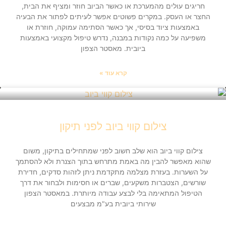
חריגים עולים מהמערכת או כאשר הביוב חוזר ומציף את הבית,
החצר או העסק. במקרים פשוטים אפשר לעיתים לפתור את הבעיה
באמצעות ציוד בסיסי, אך כאשר הסתימה עמוקה, חוזרת או
משפיעה על כמה נקודות במבנה, נדרש טיפול מקצועי באמצעות
ביובית. מאסטר הצפון
קרא עוד »
צילום קווי ביוב לפני תיקון
צילום קווי ביוב הוא שלב חשוב לפני שמתחילים בתיקון, משום
שהוא מאפשר להבין מה באמת מתרחש בתוך הצנרת ולא להסתמך
על השערות. בעזרת מצלמה מתקדמת ניתן לזהות סדקים, חדירת
שורשים, הצטברות משקעים, שברים או חסימות ולבחור את דרך
הטיפול המתאימה בלי לבצע עבודה מיותרת. במאסטר הצפון
שירותי ביובית בע"מ מבצעים