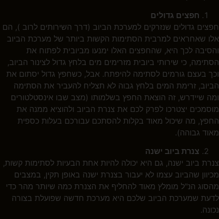
חפצים גדולים
חפצים גדולים שנזרקים למערכת הביוב (דרך השירותים לרוב ), הם
אלו שאחראים למרבית הסתימות הקשות ביותר של מערכת הביוב
והסיבה לכך היא, שהחפצים האלו ימנעו מביובית לפתוח את
הסתימה, כי שירותי ביובית מזרימים מים בלחץ גדול לצינור הביוב,
וכך בעצם גורמים לסתימה להיפתח. אבל, כשחפץ גדול יסתום את
הביוב, זרימת המים בלחץ גבוה לא תצליח להעביר את הסתימה
ומה שיידרש, זה הוצאת החפץ בשלמותו (מצב שבו אינסטלטורים
מוסמכים יצטרכו לפרק לכם את צנרת הביוב ולהוציא ממנה את
החפץ, מה שיכול מאוד בקלות להסתכם עבורכם בעלות כספית
מאוד גבוהה).
צנרת ביוב ישנה
צנרת ביוב ישנה, גם היא יכולה להיות אחת הבעיות לסתימות קשות,
מכיוון שהביוב עצמו לא יעבור בצנרת ישנה באופן תקין, במצבים
מהסוג הנ"ל מומלץ מאוד להחליף את הצנרת כמה שיותר מהר כדי
לדעת שמערכת הביוב שלכם היא מערכת חדשה שפועלת בצורה
נכונה.