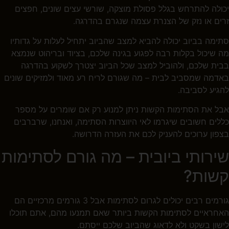
יכולה להתרחש בגלל פסולת מוצקה, שורשי עצים שונים, חפצים
זרים או נזק של הצנרת עצמה שנגרם בהדרגה.
סתימה בביוב יכולה להביא למצב שהביוב יתחיל לעלות על גדותיו
מה שיכול בקלות רבה לפגוע בגינה שלכם, בציוד ובריהוט שנמצא
בבית שלכם, ולהוביל למצב שכל הביוב יצטרך לשקוע בהדרגה
באדמה שמסביב לבית – מה שגורם לריח רע מאוד ולמזיקים שונים
להגיע לסביבה.
אבל את הסתימות הקשות ניתן למנוע רק אם שומרים על מספר
כללים חשובים שיגרמו לאי היווצרות הסתימה, ואנחנו, שרברבים
בצפון ערוכים להעניק לכם את העזרה הדרושה.
שירותי ביובית – מה גורם לסתימות
קשות?
גורמים רבים יכולים לגרום לסתימות אבל 3 גורמים מרכזיים הם
האחראיים לסתימות הקשות ביותר שאם תמנעו מהם, אתם תוכלו
לישון בשקט ולא לדאוג שהביוב שלכם ייסתם.