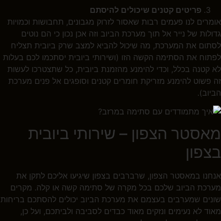
פריטים קטנים שיכולים להיסתם
אומרים לנו פעמים רבות שאסור לזרוק מגבונים, תחבושות וכמויות
גדולות של נייר אל תוך מערכת הביוב וזה אכן נכון כי הם נוטים
לסתום את המערכת, מה שיכול להביא למצב שרק ביובית תצליח
לפתוח את הסתימה הקשה הזו (ושירותי ביובית יסתכמו לכם בעלות
לא קטנה בכלל, וכדי להימנע מהזמנת ביובית, כל שתצטרכו לעשות
זה פשוט להימנע מזריקת חומרים קטנים וסופגים אל פנים מערכת
הביוב).
מאסטר הצפון – שירותי ביובית
בצפון
אנחנו במאסטר הצפון, שרברבים בצפון שיגיעו אליכם לתקן את
מערכת הביוב שלכם בכל מקרה של סתימה קשה או קלה. מקרים
שונים שמערבים בעצמם את מערכת הביוב יכולים להסתכם בריחות
מאוד לא נעימים ונזקים מאוד כבדים לסביבה ולביתכם, ועל כן,