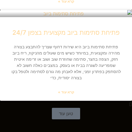
קרא עוד »
פתיחת סתימות ביוב מקצועית בצפון 24/7
פתיחת סתימות ביוב היא שירות דחוף שצריך להתבצע בצורה
מהירה ומקצועית, במיוחד כשיש מים שעולים מהניקוז, ריח ביוב
חזק, הצפה בחצר, סתימה שחוזרת שוב ושוב או זרימה איטית
שמפריעה לשגרה בבית או בעסק. במצבים כאלה חשוב לא
להסתפק בפתרון זמני, אלא לאבחן מה גורם לסתימה ולטפל בקו
בצורה יסודית, כדי
קרא עוד »
טען עוד