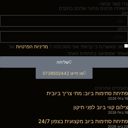
צרו קשר עכשיו
השאירו פרטים ונחזור אליכם בהקדם
שם
טלפון
אני מאשר/ת כי קראתי ואני מסכים/ה ל
מדיניות הפרטיות
של
האתר שמופיעה בתחתית האתר.
שליחה
או חייגו 0738502442
מאמרים אחרונים
פתיחת סתימות ביוב: מתי צריך ביובית
16 ביולי 2026
צילום קווי ביוב לפני תיקון
16 ביולי 2026
פתיחת סתימות ביוב מקצועית בצפון 24/7
23 ביוני 2026