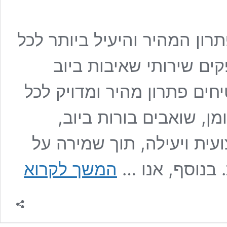
רון המהיר והיעיל ביותר לכל
ים שירותי שאיבות ביוב
טיחים פתרון מהיר ומדויק לכל
ן, שואבים בורות ביוב,
ית ויעילה, תוך שמירה על
שאיבת
. בנוסף, אנו …
המשך לקרוא
ביוב
בצורה
מקצועית
–
פתרון
מהיר