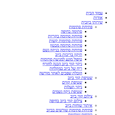
עמוד הבית
אודות
שירותי ביובית
פתיחת סתימות
סתימה בחיפה
פתיחת סתימה בקריות
פתיחת סתימות קשות
פתיחת סתימה מבטון
פתיחת סתימה בניקוז גשם
תיקון בריכות ביוב
טיפול מונע למניעת סתימות
ניקוי קווי ביוב הכנה לחורף
ריח של ביוב במקלחת
הובלת שפכים לאתר מורשה
שטיפת קווי ביוב
שטיפת קווים
ניקוי תעלות
שטיפת ניקוז גשמים
צילום קווי ביוב
צילום קווי ביוב בחיפה
איתור שוחות ביוב
פתיחת סתימות שורשים בביוב
כירסום שורשים