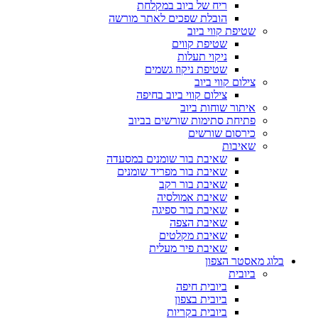
ריח של ביוב במקלחת
הובלת שפכים לאתר מורשה
שטיפת קווי ביוב
שטיפת קווים
ניקוי תעלות
שטיפת ניקוז גשמים
צילום קווי ביוב
צילום קווי ביוב בחיפה
איתור שוחות ביוב
פתיחת סתימות שורשים בביוב
כירסום שורשים
שאיבות
שאיבת בור שומנים במסעדה
שאיבת בור מפריד שומנים
שאיבת בור רקב
שאיבת אמולסיה
שאיבת בור ספיגה
שאיבת הצפה
שאיבת מקלטים
שאיבת פיר מעלית
בלוג מאסטר הצפון
ביובית
ביובית חיפה
ביובית בצפון
ביובית בקריות