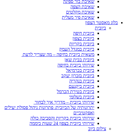
שאיבת בור ספיגה
שאיבת הצפה
שאיבת מקלטים
שאיבת פיר מעלית
בלוג מאסטר הצפון
ביובית
ביובית חיפה
ביובית בצפון
ביובית בקריות
ביובית במגדל העמק
משאית ביובית בחיפה – מה שצריך לדעת
ביובית בבית שאן
שירותי ביובית בחיפה
ביובית בכרמיאל
ביובית בזכרון יעקב
ביובית בנהריה
ביובית ביקנעם
ביובית בטירת הכרמל
ביובית בשלומי
שירותי ביובית – מדריך איך לבחור
יתרונותיה של הביובית: פתרונות ניהול פסולת יעילים
ואפקטיביים
שירותי ביובית בקריות והסביבה כולה
שירותי ביובית בצפון 24 שעות ביממה
צילום ביוב