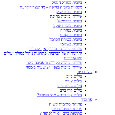
ביובית במגדל העמק
משאית ביובית בחיפה – מה שצריך לדעת
ביובית בבית שאן
שירותי ביובית בחיפה
ביובית בכרמיאל
ביובית בזכרון יעקב
ביובית בנהריה
ביובית ביקנעם
ביובית בטירת הכרמל
ביובית בשלומי
שירותי ביובית – מדריך איך לבחור
יתרונותיה של הביובית: פתרונות ניהול פסולת יעילים
ואפקטיביים
שירותי ביובית בקריות והסביבה כולה
שירותי ביובית בצפון 24 שעות ביממה
צילום ביוב
צילום ביוב
צילום צנרת
צילום צנרת ביוב
צילום קווי ביוב
צילום קווי ביוב – מתי נצטרך?
סתימות
פתיחת סתימות קשות
פתיחת סתימות ביוב
סתימות ביוב – איך לפתוח ?