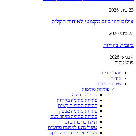
23 ביוני 2026
צילום קווי ביוב מקצועי לאיתור תקלות
23 ביוני 2026
ביובית בקריות
4 במאי 2026
ניווט מהיר
עמוד הבית
אודות
שירותי ביובית
פתיחת סתימות
סתימה בחיפה
פתיחת סתימה בקריות
פתיחת סתימות קשות
פתיחת סתימה מבטון
פתיחת סתימה בניקוז גשם
תיקון בריכות ביוב
טיפול מונע למניעת סתימות
ניקוי קווי ביוב הכנה לחורף