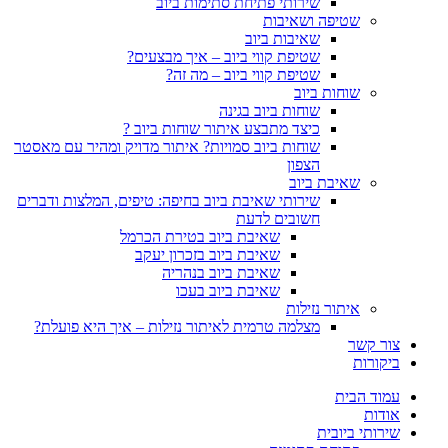
שירותי פתיחת סתימות ביוב
שטיפה ושאיבות
שאיבות ביוב
שטיפת קווי ביוב – איך מבצעים?
שטיפת קווי ביוב – מה זה?
שוחות ביוב
שוחות ביוב בגינה
כיצד מתבצע איתור שוחות ביוב ?
שוחות ביוב סמויות? איתור מדויק ומהיר עם מאסטר
הצפון
שאיבת ביוב
שירותי שאיבת ביוב בחיפה: טיפים, המלצות ודברים
חשובים לדעת
שאיבת ביוב בטירת הכרמל
שאיבת ביוב בזכרון יעקב
שאיבת ביוב בנהריה
שאיבת ביוב בעכו
איתור נזילות
מצלמה טרמית לאיתור נזילות – איך היא פועלת?
צור קשר
ביקורות
עמוד הבית
אודות
שירותי ביובית