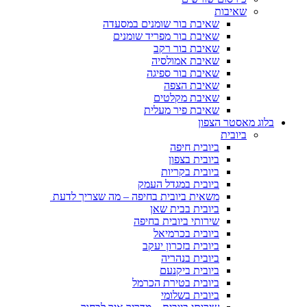
שאיבות
שאיבת בור שומנים במסעדה
שאיבת בור מפריד שומנים
שאיבת בור רקב
שאיבת אמולסיה
שאיבת בור ספיגה
שאיבת הצפה
שאיבת מקלטים
שאיבת פיר מעלית
בלוג מאסטר הצפון
ביובית
ביובית חיפה
ביובית בצפון
ביובית בקריות
ביובית במגדל העמק
משאית ביובית בחיפה – מה שצריך לדעת
ביובית בבית שאן
שירותי ביובית בחיפה
ביובית בכרמיאל
ביובית בזכרון יעקב
ביובית בנהריה
ביובית ביקנעם
ביובית בטירת הכרמל
ביובית בשלומי