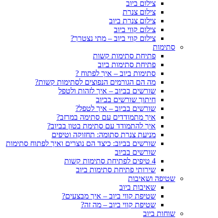
צילום ביוב
צילום צנרת
צילום צנרת ביוב
צילום קווי ביוב
צילום קווי ביוב – מתי נצטרך?
סתימות
פתיחת סתימות קשות
פתיחת סתימות ביוב
סתימות ביוב – איך לפתוח ?
מה הם הגורמים הנפוצים לסתימות קשות?
שורשים בביוב – איך לזהות ולטפל
חיתוך שורשים בביוב
שורשים בביוב – איך לטפל?
איך מתמודדים עם סתימה במרזב?
איך להתמודד עם סתימת בטון בביוב?
מניעת צנרת סתומה: תחזוקה וטיפים
שורשים בביוב: כיצד הם נוצרים ואיך לפתוח סתימות
שורשים בביוב
4 טיפים לפתיחת סתימות קשות
שירותי פתיחת סתימות ביוב
שטיפה ושאיבות
שאיבות ביוב
שטיפת קווי ביוב – איך מבצעים?
שטיפת קווי ביוב – מה זה?
שוחות ביוב