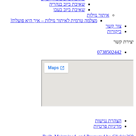
שאיבת ביוב בנהריה
שאיבת ביוב בעכו
איתור נזילות
מצלמה טרמית לאיתור נזילות – איך היא פועלת?
צור קשר
ביקורות
יצירת קשר
0738502442
הצהרת נגישות
מדיניות פרטיות