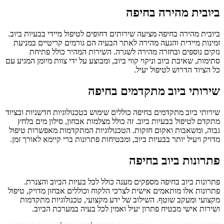
ביובית מהירה בחיפה
ביובית מהירה בחיפה מציעה שירותים דחופים לטיפול מיידי בבעיות ביוב.
זמינות מיידית והגעה מהירה לאתר הבעיה הם גורמים קריטיים במניעת
נזקים נוספים ובחזרה מהירה לשגרה. השירות המהיר כולל פתיחת
סתימות, שאיבת ביוב וניקוי קווי ביוב, ומבוצע על ידי צוות מיומן המגיע עם
כל הציוד הדרוש לטיפול יעיל.
שירותי ביוב מתקדמים בחיפה
שירותי ביוב מתקדמים בחיפה כוללים שימוש בטכנולוגיות חדשניות ובציוד
מתקדם לטיפול בבעיות ביוב. זה כולל מצלמות אבחון, סילון מים בלחץ
גבוה, ומשאבות ואקום חזקות. הטכנולוגיות המתקדמות מאפשרות טיפול
מדויק ויעיל יותר בבעיות ביוב, ומבטיחות פתרונות ברי קיימא לאורך זמן.
פתרונות ביוב בחיפה
פתרונות ביוב בחיפה מספקים מענה כולל לכל בעיות הביוב והצנרת.
פתרונות אלו מותאמים אישית לצרכי הלקוח וכוללים אבחון מדויק, טיפול
מקצועי ומעקב שוטף. השילוב של ידע מקצועי, טכנולוגיות מתקדמות
ושירות אישי מבטיח פתרון יעיל ואמין לכל בעיה במערכת הביוב.