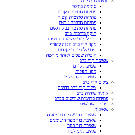
פתיחת סתימות
סתימה בחיפה
פתיחת סתימה בקריות
פתיחת סתימות קשות
פתיחת סתימה מבטון
פתיחת סתימה בניקוז גשם
תיקון בריכות ביוב
טיפול מונע למניעת סתימות
ניקוי קווי ביוב הכנה לחורף
ריח של ביוב במקלחת
הובלת שפכים לאתר מורשה
שטיפת קווי ביוב
שטיפת קווים
ניקוי תעלות
שטיפת ניקוז גשמים
צילום קווי ביוב
צילום קווי ביוב בחיפה
איתור שוחות ביוב
פתיחת סתימות שורשים בביוב
כירסום שורשים
שאיבות
שאיבת בור שומנים במסעדה
שאיבת בור מפריד שומנים
שאיבת בור רקב
שאיבת אמולסיה