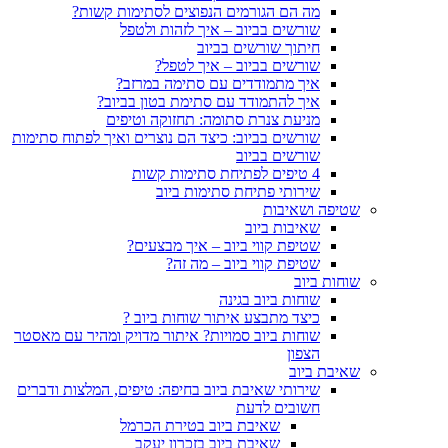
מה הם הגורמים הנפוצים לסתימות קשות?
שורשים בביוב – איך לזהות ולטפל
חיתוך שורשים בביוב
שורשים בביוב – איך לטפל?
איך מתמודדים עם סתימה במרזב?
איך להתמודד עם סתימת בטון בביוב?
מניעת צנרת סתומה: תחזוקה וטיפים
שורשים בביוב: כיצד הם נוצרים ואיך לפתוח סתימות
שורשים בביוב
4 טיפים לפתיחת סתימות קשות
שירותי פתיחת סתימות ביוב
שטיפה ושאיבות
שאיבות ביוב
שטיפת קווי ביוב – איך מבצעים?
שטיפת קווי ביוב – מה זה?
שוחות ביוב
שוחות ביוב בגינה
כיצד מתבצע איתור שוחות ביוב ?
שוחות ביוב סמויות? איתור מדויק ומהיר עם מאסטר
הצפון
שאיבת ביוב
שירותי שאיבת ביוב בחיפה: טיפים, המלצות ודברים
חשובים לדעת
שאיבת ביוב בטירת הכרמל
שאיבת ביוב בזכרון יעקב