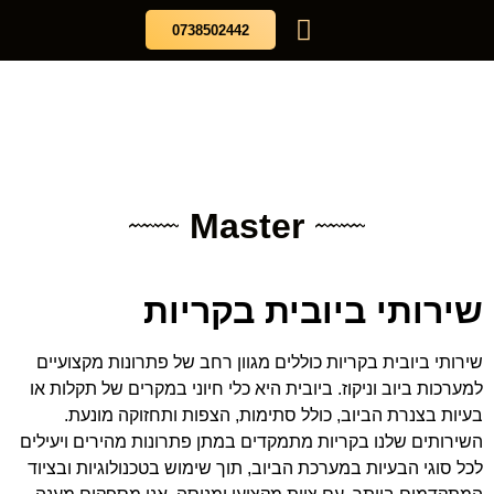
לתוכן
0738502442
עמוד הבית
בלוג מאסטר הצפון
שירותי ביובית
Master
שירותי ביובית בקריות
שירותי ביובית בקריות כוללים מגוון רחב של פתרונות מקצועיים
למערכות ביוב וניקוז. ביובית היא כלי חיוני במקרים של תקלות או
בעיות בצנרת הביוב, כולל סתימות, הצפות ותחזוקה מונעת.
השירותים שלנו בקריות מתמקדים במתן פתרונות מהירים ויעילים
לכל סוגי הבעיות במערכת הביוב, תוך שימוש בטכנולוגיות ובציוד