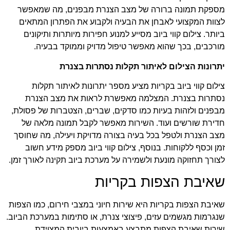
מספקת תמונה ברורה של מצב הצנרת מבפנים, מה שמאפשר
לצוות המקצועי לאבחן את הבעיה ולקבוע את הפתרון המתאים
ביותר. צילום קווי ביוב מסייע למנוע חפירות מיותרות ותיקונים
מורכבים, בכך שהוא מאפשר טיפול מדויק וממוקד בבעיה.
יתרונות הצילום לאיתור תקלות נסתרות בצנרת
צילום קווי ביוב בקריות מציע מספר יתרונות לאיתור תקלות
נסתרות בצנרת. המצלמה מאפשרת לראות את מצב הצנרת
מבפנים ולזהות בעיות כמו סדקים, שברים, הצטברות של פסולת,
חדירת שורשים ועוד. השירות מאפשר לקבל תמונה מלאה של
מצב הצנרת ולטפל בכל בעיה בצורה מדויקת ויעילה, מה שחוסך
זמן וכסף ללקוחות. בנוסף, צילום קווי ביוב מספק מידע חשוב
לצורך תחזוקה מונעת ולשמירה על מערכת ביוב תקינה לאורך זמן.
שאיבת הצפות בקריות
שאיבת הצפות בקריות היא שירות חיוני במצבי חירום, כמו הצפות
שנגרמות מגשמים עזים, פיצוצי צנרת, או סתימות במערכת הביוב.
שירות שאיבת הצפות מתבצע באמצעות ביובית המצוידת