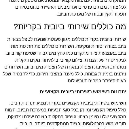
המתקדמים ביותר. עם צוות מקצועי ומנוסה, אנו מספקים מענה
לכל צורך, מבתים פרטיים ועד מבנים תעשייתיים, ומבטיחים
תפקוד תקין ובטוח של מערכת הביוב.
מה כוללים שירותי ביובית בקריות?
שירותי ביובית בקריות כוללים מגוון פעולות שנועדו לטפל בבעיות
ביוב בצורה יסודית ומקיפה. השירותים כוללים פתיחת סתימות
ביוב באמצעות ציוד מתקדם כמו לחץ מים גבוה, שטיפת קווי ביוב
לניקוי יסודי של הצנרת, צילום קווי ביוב לאיתור נזקים ותקלות
נסתרות, ושאיבת הצפות במקרה של הצפות מים וביוב. השירותים
ניתנים בזמינות גבוהה, כולל מענה במצבי חירום, כדי להבטיח שכל
בעיה תיפתר במהירות וביעילות.
יתרונות בשימוש בשירותי ביובית מקצועיים
השימוש בשירותי ביובית מקצועיים בקריות מציע יתרונות רבים,
כולל טיפול מקצועי ומיומן בכל סוגי הבעיות במערכת הביוב. הצוות
המקצועי שלנו מיומן בזיהוי וטיפול בתקלות בצורה יעילה ומדויקת,
תוך שימוש בטכנולוגיות ובציוד המתקדמים ביותר. ביובית