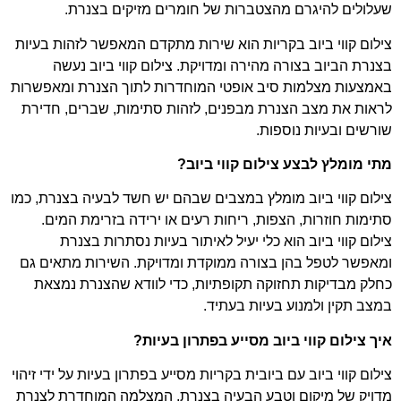
שעלולים להיגרם מהצטברות של חומרים מזיקים בצנרת.
צילום קווי ביוב בקריות הוא שירות מתקדם המאפשר לזהות בעיות
בצנרת הביוב בצורה מהירה ומדויקת. צילום קווי ביוב נעשה
באמצעות מצלמות סיב אופטי המוחדרות לתוך הצנרת ומאפשרות
לראות את מצב הצנרת מבפנים, לזהות סתימות, שברים, חדירת
שורשים ובעיות נוספות.
מתי מומלץ לבצע צילום קווי ביוב?
צילום קווי ביוב מומלץ במצבים שבהם יש חשד לבעיה בצנרת, כמו
סתימות חוזרות, הצפות, ריחות רעים או ירידה בזרימת המים.
צילום קווי ביוב הוא כלי יעיל לאיתור בעיות נסתרות בצנרת
ומאפשר לטפל בהן בצורה ממוקדת ומדויקת. השירות מתאים גם
כחלק מבדיקות תחזוקה תקופתיות, כדי לוודא שהצנרת נמצאת
במצב תקין ולמנוע בעיות בעתיד.
איך צילום קווי ביוב מסייע בפתרון בעיות?
צילום קווי ביוב עם ביובית בקריות מסייע בפתרון בעיות על ידי זיהוי
מדויק של מיקום וטבע הבעיה בצנרת. המצלמה המוחדרת לצנרת