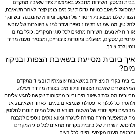
בבית ובעסק. השירות מתבצע באמצעות ציוד שאיבה מתקדם
שמסוגל לשאוב כמויות גדולות של מים בזמן קצר. לאחר השאיבה,
הצוות שלנו מבצע ניקוי יסודי של המקום ומוודא שהמבנה יבש ונקי
לחלוטין, מה שמונע נזקים נוספים ועוזר למנוע היווצרות של עובש
או ריח לא נעים. השירות מתאים לכל סוגי המקרים, כולל בתים
פרטיים, עסקים, מפעלים ומוסדות ציבוריים, ומבטיח מענה מהיר
וזמין לכל צורך.
איך ביובית מסייעת בשאיבת הצפות ובניקוז
מים?
ביובית בקריות מצוידת במשאבות עוצמתיות ובציוד מתקדם
המאפשרים שאיבת הצפות וניקוז מים בצורה מהירה ויעילה.
הביובית מסוגלת לשאוב מים וביוב ממקומות שקשה להגיע אליהם
ולהסיר כל לכלוך או פסולת שנמצאים במים. לאחר השאיבה, אנו
מבצעים ניקוי יסודי של השטח ומוודאים שכל המים הוסרו לחלוטין,
מה שמאפשר חזרה מהירה לשגרה ומונע נזקים נוספים למבנה
ולרכוש. השירות של ביובית בקריות מתאים לכל סוגי המקרים
ומבטיח מענה מקצועי ומיידי לכל בעיה.