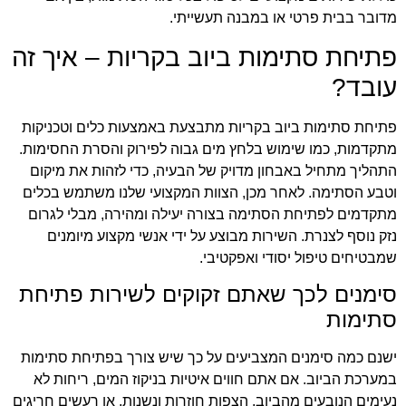
מדובר בבית פרטי או במבנה תעשייתי.
פתיחת סתימות ביוב בקריות – איך זה
עובד?
פתיחת סתימות ביוב בקריות מתבצעת באמצעות כלים וטכניקות
מתקדמות, כמו שימוש בלחץ מים גבוה לפירוק והסרת החסימות.
התהליך מתחיל באבחון מדויק של הבעיה, כדי לזהות את מיקום
וטבע הסתימה. לאחר מכן, הצוות המקצועי שלנו משתמש בכלים
מתקדמים לפתיחת הסתימה בצורה יעילה ומהירה, מבלי לגרום
נזק נוסף לצנרת. השירות מבוצע על ידי אנשי מקצוע מיומנים
שמבטיחים טיפול יסודי ואפקטיבי.
סימנים לכך שאתם זקוקים לשירות פתיחת
סתימות
ישנם כמה סימנים המצביעים על כך שיש צורך בפתיחת סתימות
במערכת הביוב. אם אתם חווים איטיות בניקוז המים, ריחות לא
נעימים הנובעים מהביוב, הצפות חוזרות ונשנות, או רעשים חריגים