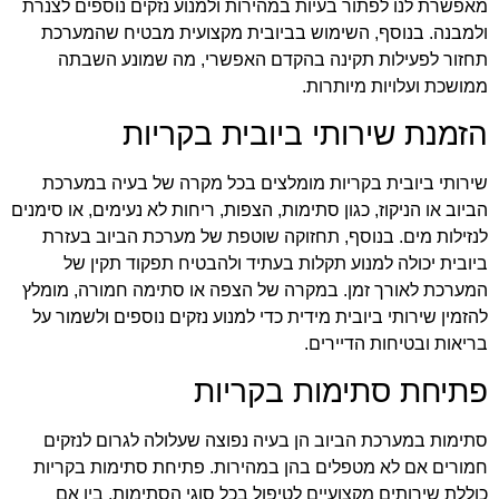
מאפשרת לנו לפתור בעיות במהירות ולמנוע נזקים נוספים לצנרת
ולמבנה. בנוסף, השימוש בביובית מקצועית מבטיח שהמערכת
תחזור לפעילות תקינה בהקדם האפשרי, מה שמונע השבתה
ממושכת ועלויות מיותרות.
הזמנת שירותי ביובית בקריות
שירותי ביובית בקריות מומלצים בכל מקרה של בעיה במערכת
הביוב או הניקוז, כגון סתימות, הצפות, ריחות לא נעימים, או סימנים
לנזילות מים. בנוסף, תחזוקה שוטפת של מערכת הביוב בעזרת
ביובית יכולה למנוע תקלות בעתיד ולהבטיח תפקוד תקין של
המערכת לאורך זמן. במקרה של הצפה או סתימה חמורה, מומלץ
להזמין שירותי ביובית מידית כדי למנוע נזקים נוספים ולשמור על
בריאות ובטיחות הדיירים.
פתיחת סתימות בקריות
סתימות במערכת הביוב הן בעיה נפוצה שעלולה לגרום לנזקים
חמורים אם לא מטפלים בהן במהירות. פתיחת סתימות בקריות
כוללת שירותים מקצועיים לטיפול בכל סוגי הסתימות, בין אם