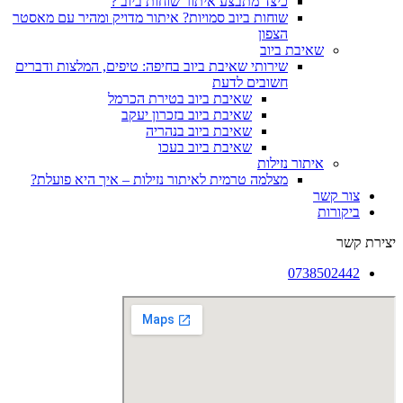
כיצד מתבצע איתור שוחות ביוב ?
שוחות ביוב סמויות? איתור מדויק ומהיר עם מאסטר
הצפון
שאיבת ביוב
שירותי שאיבת ביוב בחיפה: טיפים, המלצות ודברים
חשובים לדעת
שאיבת ביוב בטירת הכרמל
שאיבת ביוב בזכרון יעקב
שאיבת ביוב בנהריה
שאיבת ביוב בעכו
איתור נזילות
מצלמה טרמית לאיתור נזילות – איך היא פועלת?
צור קשר
ביקורות
יצירת קשר
0738502442