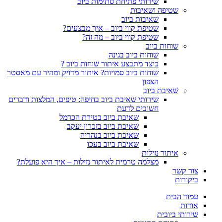
שירותי פתיחת סתימות ביוב
שטיפה ושאיבות
שאיבות ביוב
שטיפת קווי ביוב – איך מבצעים?
שטיפת קווי ביוב – מה זה?
שוחות ביוב
שוחות ביוב בגינה
כיצד מתבצע איתור שוחות ביוב ?
שוחות ביוב סמויות? איתור מדויק ומהיר עם מאסטר
הצפון
שאיבת ביוב
שירותי שאיבת ביוב בחיפה: טיפים, המלצות ודברים
חשובים לדעת
שאיבת ביוב בטירת הכרמל
שאיבת ביוב בזכרון יעקב
שאיבת ביוב בנהריה
שאיבת ביוב בעכו
איתור נזילות
מצלמה טרמית לאיתור נזילות – איך היא פועלת?
צור קשר
ביקורות
עמוד הבית
אודות
שירותי ביובית