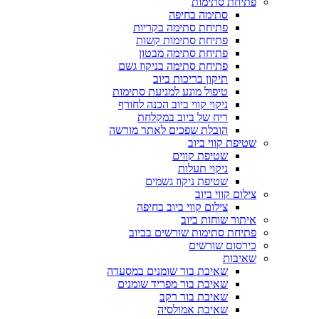
פתיחת סתימות
סתימה בחיפה
פתיחת סתימה בקריות
פתיחת סתימות קשות
פתיחת סתימה מבטון
פתיחת סתימה בניקוז גשם
תיקון בריכות ביוב
טיפול מונע למניעת סתימות
ניקוי קווי ביוב הכנה לחורף
ריח של ביוב במקלחת
הובלת שפכים לאתר מורשה
שטיפת קווי ביוב
שטיפת קווים
ניקוי תעלות
שטיפת ניקוז גשמים
צילום קווי ביוב
צילום קווי ביוב בחיפה
איתור שוחות ביוב
פתיחת סתימות שורשים בביוב
כירסום שורשים
שאיבות
שאיבת בור שומנים במסעדה
שאיבת בור מפריד שומנים
שאיבת בור רקב
שאיבת אמולסיה