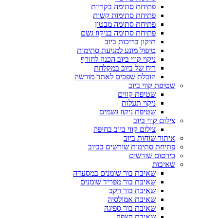
פתיחת סתימה בקריות
פתיחת סתימות קשות
פתיחת סתימה מבטון
פתיחת סתימה בניקוז גשם
תיקון בריכות ביוב
טיפול מונע למניעת סתימות
ניקוי קווי ביוב הכנה לחורף
ריח של ביוב במקלחת
הובלת שפכים לאתר מורשה
שטיפת קווי ביוב
שטיפת קווים
ניקוי תעלות
שטיפת ניקוז גשמים
צילום קווי ביוב
צילום קווי ביוב בחיפה
איתור שוחות ביוב
פתיחת סתימות שורשים בביוב
כירסום שורשים
שאיבות
שאיבת בור שומנים במסעדה
שאיבת בור מפריד שומנים
שאיבת בור רקב
שאיבת אמולסיה
שאיבת בור ספיגה
שאיבת הצפה