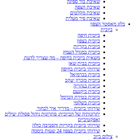
שאיבת בור ספיגה
שאיבת הצפה
שאיבת מקלטים
שאיבת פיר מעלית
בלוג מאסטר הצפון
ביובית
ביובית חיפה
ביובית בצפון
ביובית בקריות
ביובית במגדל העמק
משאית ביובית בחיפה – מה שצריך לדעת
ביובית בבית שאן
שירותי ביובית בחיפה
ביובית בכרמיאל
ביובית בזכרון יעקב
ביובית בנהריה
ביובית ביקנעם
ביובית בטירת הכרמל
ביובית בשלומי
שירותי ביובית – מדריך איך לבחור
יתרונותיה של הביובית: פתרונות ניהול פסולת יעילים
ואפקטיביים
שירותי ביובית בקריות והסביבה כולה
שירותי ביובית בצפון 24 שעות ביממה
צילום ביוב