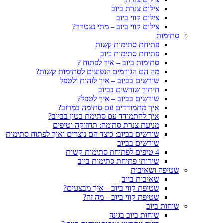
צילום צנרת ביוב
צילום קווי ביוב
צילום קווי ביוב – מתי נצטרך?
סתימות
פתיחת סתימות קשות
פתיחת סתימות ביוב
סתימות ביוב – איך לפתוח ?
מה הם הגורמים הנפוצים לסתימות קשות?
שורשים בביוב – איך לזהות ולטפל
חיתוך שורשים בביוב
שורשים בביוב – איך לטפל?
איך מתמודדים עם סתימה במרזב?
איך להתמודד עם סתימת בטון בביוב?
מניעת צנרת סתומה: תחזוקה וטיפים
שורשים בביוב: כיצד הם נוצרים ואיך לפתוח סתימות
שורשים בביוב
4 טיפים לפתיחת סתימות קשות
שירותי פתיחת סתימות ביוב
שטיפה ושאיבות
שאיבות ביוב
שטיפת קווי ביוב – איך מבצעים?
שטיפת קווי ביוב – מה זה?
שוחות ביוב
שוחות ביוב בגינה