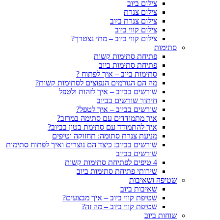
צילום ביוב
צילום צנרת
צילום צנרת ביוב
צילום קווי ביוב
צילום קווי ביוב – מתי נצטרך?
סתימות
פתיחת סתימות קשות
פתיחת סתימות ביוב
סתימות ביוב – איך לפתוח ?
מה הם הגורמים הנפוצים לסתימות קשות?
שורשים בביוב – איך לזהות ולטפל
חיתוך שורשים בביוב
שורשים בביוב – איך לטפל?
איך מתמודדים עם סתימה במרזב?
איך להתמודד עם סתימת בטון בביוב?
מניעת צנרת סתומה: תחזוקה וטיפים
שורשים בביוב: כיצד הם נוצרים ואיך לפתוח סתימות
שורשים בביוב
4 טיפים לפתיחת סתימות קשות
שירותי פתיחת סתימות ביוב
שטיפה ושאיבות
שאיבות ביוב
שטיפת קווי ביוב – איך מבצעים?
שטיפת קווי ביוב – מה זה?
שוחות ביוב