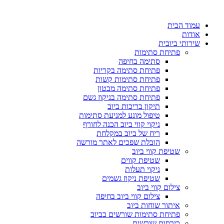
עמוד הבית
אודות
שירותי ביובית
פתיחת סתימות
סתימה בחיפה
פתיחת סתימה בקריות
פתיחת סתימות קשות
פתיחת סתימה מבטון
פתיחת סתימה בניקוז גשם
תיקון בריכות ביוב
טיפול מונע למניעת סתימות
ניקוי קווי ביוב הכנה לחורף
ריח של ביוב במקלחת
הובלת שפכים לאתר מורשה
שטיפת קווי ביוב
שטיפת קווים
ניקוי תעלות
שטיפת ניקוז גשמים
צילום קווי ביוב
צילום קווי ביוב בחיפה
איתור שוחות ביוב
פתיחת סתימות שורשים בביוב
כירסום שורשים