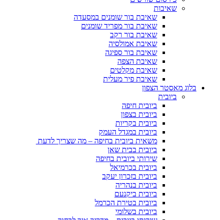
שאיבות
שאיבת בור שומנים במסעדה
שאיבת בור מפריד שומנים
שאיבת בור רקב
שאיבת אמולסיה
שאיבת בור ספיגה
שאיבת הצפה
שאיבת מקלטים
שאיבת פיר מעלית
בלוג מאסטר הצפון
ביובית
ביובית חיפה
ביובית בצפון
ביובית בקריות
ביובית במגדל העמק
משאית ביובית בחיפה – מה שצריך לדעת
ביובית בבית שאן
שירותי ביובית בחיפה
ביובית בכרמיאל
ביובית בזכרון יעקב
ביובית בנהריה
ביובית ביקנעם
ביובית בטירת הכרמל
ביובית בשלומי