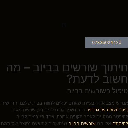
0738502442
חיתוך שורשים בביוב – מה
חשוב לדעת?
טיפול בשורשים בביוב
אם יש מצב אחד בעייתי שאתם יכולים לחוות בבית שלכם, הרי שזהו
ביוב העולה על גדותיו
. ביוב נשפך גורם לריח רע, שקשה מאוד
להיפטר ממנו גם לאחר תקופה ארוכה. אחד הגורמים לביוב
להיסתם
אלו הם
שורשים בביוב
שנחשבים לתופעה נפוצה שסותמת