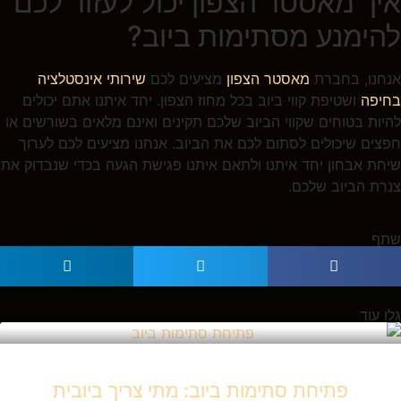
איך מאסטר הצפון יכול לעזור לכם
להימנע מסתימות ביוב?
אנחנו, בחברת
מאסטר הצפון
מציעים לכם
שירותי אינסטלציה
בחיפה
ושטיפת קווי ביוב בכל מחוז הצפון. יחד איתנו אתם יכולים
להיות בטוחים שקווי הביוב שלכם תקינים ואינם מלאים בשורשים או
חפצים שיכולים לסתום לכם את הביוב. אנחנו מציעים לכם לערוך
שיחת אבחון יחד איתנו ולתאם איתנו פגישת הגעה בכדי שנבדוק את
צנרת הביוב שלכם.
שתף
גלו עוד
פתיחת סתימות ביוב: מתי צריך ביובית