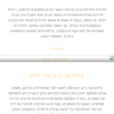
פתיחת סתימות ביוב נדרשת כאשר המים מפסיקים להתנקז, ריחות
חריגים עולים מהמערכת או כאשר הביוב חוזר ומציף את הבית,
החצר או העסק. במקרים פשוטים אפשר לעיתים לפתור את הבעיה
באמצעות ציוד בסיסי, אך כאשר הסתימה עמוקה, חוזרת או
משפיעה על כמה נקודות במבנה, נדרש טיפול מקצועי באמצעות
ביובית. מאסטר הצפון
קרא עוד »
צילום קווי ביוב לפני תיקון
צילום קווי ביוב הוא שלב חשוב לפני שמתחילים בתיקון, משום
שהוא מאפשר להבין מה באמת מתרחש בתוך הצנרת ולא להסתמך
על השערות. בעזרת מצלמה מתקדמת ניתן לזהות סדקים, חדירת
שורשים, הצטברות משקעים, שברים או חסימות ולבחור את דרך
הטיפול המתאימה בלי לבצע עבודה מיותרת. במאסטר הצפון