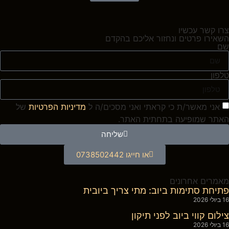
צרו קשר עכשיו
השאירו פרטים ונחזור אליכם בהקדם
שם
טלפון
אני מאשר/ת כי קראתי ואני מסכים/ה ל
מדיניות הפרטיות
של
האתר שמופיעה בתחתית האתר.
שליחה
או חייגו 0738502442
מאמרים אחרונים
פתיחת סתימות ביוב: מתי צריך ביובית
16 ביולי 2026
צילום קווי ביוב לפני תיקון
16 ביולי 2026