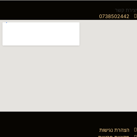
יצירת קשר
0738502442
הצהרת נגישות