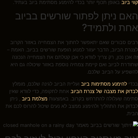
קווי ביוב
באופן תכוף יותר בכדי להימנע מסתימת ביוב בעתיד.
האם ניתן לפתור שורשים בביוב
אחת ולתמיד?
רבים סבורים שאם יתאפשר לחתוך את הצמחייה באזור הקרוב
לצנרת הביוב, הדבר יעזור למנוע הופעת שורשים בביוב. האמת –
זה אכן נכון, רק צריך לוודא כי אכן קטלתם את הצמחייה הנכונה
שחודרת לביוב ואם קיימת צמחיה נוספת באזור שיכולה גם היא
להשפיע על הביוב שלכם.
בכדי
להימנע מסתימות ביוב
ועליית הביוב לגינה שלכם, מומלץ
לבדוק את מצבה של צנרת הביוב
אחת לתקופה, כדי לוודא שאין
סתימה שעלולה להתרחש בקרוב. באמצעות
מצלמת ביוב
, ניתן
לבדוק את התהליך ולהימנע ממצב לא נעים שיכול להרוס לכם את
הבית.