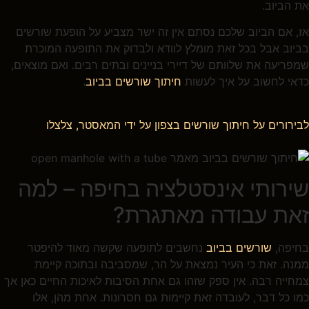
את הביוב.
אז, אם הביוב שלכם נסתם אין זה ישר מצביע על הופעת שורשים
בביוב אבל בכל זאת מומלץ לוודא ולבדוק את התופעה המוכרת
שמפריעה את שלוותם של דיירי בניינים ובתים רבים. ואם מוצאים,
כדאי לחשוב על איך לעשות
חיתוך שורשים בביוב
.
לבירורים על חיתוך שורשים בצפון על ידי המאסטר, צלצלו
שירותי אינסטלציה בחיפה – למה
זאת עבודה מאתגרת?
בחיפה,
שורשים בביוב
נחשבים לתופעה שקשה מאוד להיפטר
ממנה. זאת כי העיר נמצאת על הר, שמסביבה ובתוכה קיימת
צמחייה רבה. אין ספק שזהו גם אחת הסיבות לאיכות החיים כאן אך
כמו כל דבר, לעובדה זאת קיימות גם חסרונות. אחת מהן, אלו