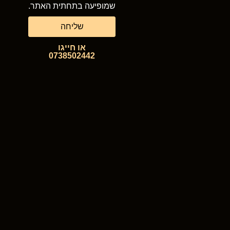
שמופיעה בתחתית האתר.
שליחה
או חייגו
0738502442