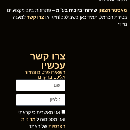
מאסטר הצפון
שירותי ביובית בע"מ
– פתרונות ביוב מקצועיים
בטירת הכרמל, תמיד כאן בשבילכם!חייגו או
צרו קשר
למענה
מיידי
צרו קשר
עכשיו
השאירו פרטים ונחזור
אליכם בהקדם
אני מאשר/ת כי קראתי
ואני מסכים/ה ל
מדיניות
הפרטיות
של האתר