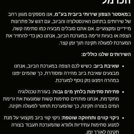
הכרמל
ב
מאסטר הצפון שירותי ביובית בע"מ
, אנו מספקים מגוון רחב
של שירותים בתחום האינסטלציה והביוב, עם דגש על פתרונות
מיידיים ומקצועיים. אם אתם סובלים מבעיה כמו סתימה קשה,
הצפה או בעיות זרימה במערכת הביוב, אנחנו כאן כדי להחזיר את
המערכת לפעולה תקינה תוך זמן קצר.
השירותים שלנו כוללים:
שאיבת ביוב
: כשיש לכם הצפה במערכת הביוב, אנחנו
מבצעים שאיבת ביוב מהירה ומסודרת, כך שהמים יפונו
במהרה וימנעו נזק נוסף למערכת.
פתיחת סתימות בלחץ מים גבוה
: בעזרת טכנולוגיה
מתקדמת, אנחנו פותחים סתימות קשות שמונעות את זרימת
המים בצורה תקינה, כך שהמערכת תחזור לפעולה תקינה.
ניקוי קווים ותחזוקה שוטפת
: ניקוי קווי ביוב מקצועי על מנת
למנוע סתימות עתידיות ולוודא שהמערכת תעבוד בצורה
תקינה לאורך זמן.