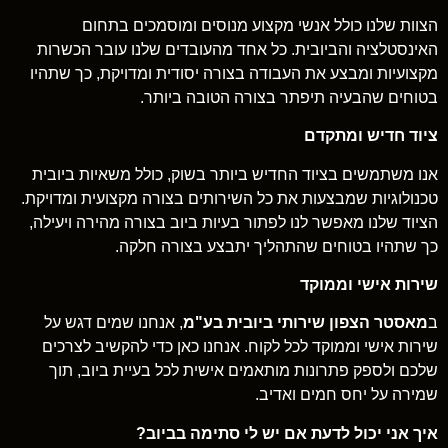
הצוות שלנו כולל אנשי מקצוע מנוסים ומוסמכים בתחום
האינסטלציה והביובית. כל אחד מהעובדים שלנו עובר הכשרות
מקצועיות ומבצע את העבודה בצורה יסודית ומדויקת, כך שתהיו
בטוחים שהבעיה תיפתר בצורה הטובה ביותר.
ציוד חדיש ומתקדם
אנו משתמשים בציוד החדיש ביותר בשוק, כולל משאיות ביובית
טכנולוגיות שמבצעות את כל השירותים בצורה מקצועית ומדויקת.
הציוד שלנו מאפשר לנו לפתור בעיות ביוב בצורה מהירה ויעילה,
כך שתהיו בטוחים שהתהליך יתבצע בצורה חלקה.
שירות אישי וממוקד
ב
מאסטר הצפון שירותי ביובית בע"מ
, אנחנו שמים דגש על
שירות אישי וממוקד לכל לקוח. אנחנו כאן כדי להקשיב לצרכים
שלכם ולספק פתרונות מותאמים אישית לכל בעיית ביוב, תוך
שמירה על יחס חמים ואדיב.
איך אני יכול לדעת אם יש לי סתימה בביוב?