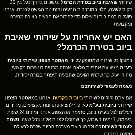
שירותי
שאיבת ביוב בטירת הכרמל
נמשכים בדרך כלל בין 30
דקות לשעה, תלוי במורכבות הבעיה ובזמינות הגישה לצנרת. אנחנו
פועלים במהירות וביעילות כדי לפתור את הבעיה בצורה מהירה
ומקצועית.
האם יש אחריות על שירותי שאיבת
ביוב בטירת הכרמל?
כמובן! כל שירות שמסופק על ידי
מאסטר הצפון שירותי ביובית
בע"מ
מגיע עם אחריות מלאה. אנחנו מבטיחים שירות מקצועי,
מהיר ויעיל, כך שתהיו רגועים שהבעיה תיפתר בצורה יסודית.
נשמח לעמוד לשירותכם
אם אתם זקוקים לשירותי
ביובית בקריות
, אנחנו ב
מאסטר הצפון
שירותי ביובית בע"מ
כאן כדי להציע פתרונות מקצועיים, מהירים
ויעילים לכל בעיית ביוב, סתימה או הצפה. אנחנו זמינים 24 שעות
ביממה, 7 ימים בשבוע, כך שתוכלו לפנות אלינו בכל שעה.
נשמח
לעמוד לשירותכם
ולהחזיר את מערכת הביוב שלכם לפעולה
תקינה במהרה.