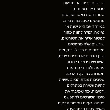
שורשים בביוב הם תופעה
טבעית אך בעייתית,
שמתרחשת כאשר שורשים
מחפשים מים. צנרת ביוב,
במיוחד אם היא ישנה או
פגומה, יכולה להוות מקור
למשוך אליה את השורשים.
שורשים אלה מחפשים
מקורות מים כדי לשרוד, ואם
ישנן סדקים או חורים בצנרת,
השורשים יכולים לחדור
פנימה ולגרום לסתימות
חמורות. כמו כן, האדמה
שסביבות צנרת הביוב עשויה
להיות עשירה במינרלים
ורטיבות, מה שמגביר את
סיכוי השורשים להתפשט
פנימה. בעיות נוספות נגרמות
כאשר צנרת הביוב אינה