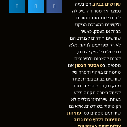
שורשים בביוב
הם בעיה
נפוצה אך מטרידה שיכולה
לגרום לסתימות חמורות
ולקשיים במערכת הניקוז
בבית או בעסק. כאשר
שורשים חודרים לצנרת, הם
לא רק מפריעים לניקוז, אלא
גם יכולים להזיק לצנרת,
לגרום להצפות ולסיבוכים
נוספים. ב
מאסטר הצפון
אנו
מתמחים בזיהוי והסרה של
שורשים בביוב בעזרת ציוד
מתקדם, כך שהביוב יחזור
לפעול בצורה תקינה וללא
בעיות. שירותינו כוללים לא
רק טיפול בשורשים, אלא גם
שירותים נוספים כמו
פתיחת
סתימות בלחץ מים גבוה
,
צילום קווים באמצעות