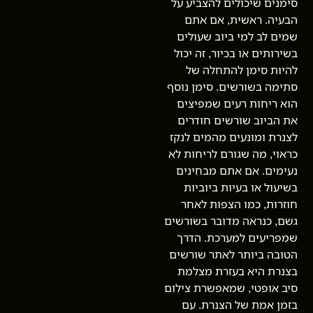
סימנים שיכולים להצביע על
הבעיה. ראשית, אם אתם
שמים לב למי ביוב שעולים
בשירותים או בכיור, זה יכול
להיות סימן להתחלה של
סתימה בשורשים. סימן נוסף
הוא ריחות רעים שמפיצים
את הביוב שורשים חודרים
לצנרת ומונעים מהמים לנקז
כראוי, מה שגורם לריחות לא
נעימים. אם אתם מבחינים
בשיעול או בעיות ביוביות
חוזרות, כמו הצפות לאחר
גשם, כנראה מדובר בשורשים
שמפריעים למערכת. הדרך
הטובה ביותר לאתר שורשים
בצנרת היא בעזרת מצלמת
סיב אופטי, שמאפשרת צילום
בזמן אמת של הצנרת. עם