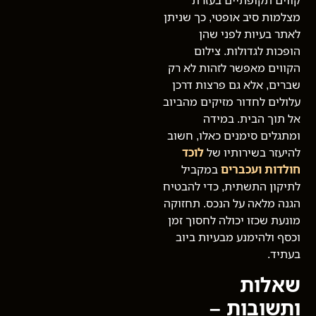
קווים תקופתיים בעזרת
מצלמות סיב אופטי, כך שניתן
לאתר בעיות לפני שהן
הופכות לגדולות. צילום
הקווים מאפשר לזהות לא רק
שברים, אלא גם פרצות דרכן
עלולים לחדור מזיקים מהביוב
אל תוך הבית. במידה
ומתגלים סימנים כאלו, חשוב
להיעזר בשירותיו של
לוכד
חולדות ועכברים
במקביל
לתיקון התשתית, כדי להבטיח
הגנה מלאה על הנכס. תחזוקה
מונעת שכזו יכולה לחסוך זמן
וכסף ולהימנע מבעיות ביוב
בעתיד.
שאלות
ותשובות –